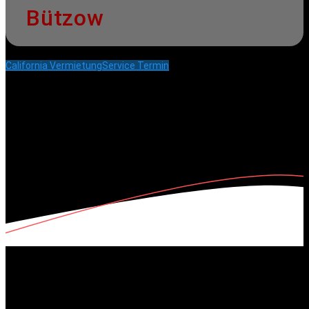
Bützow
California Vermietung
Service Termin