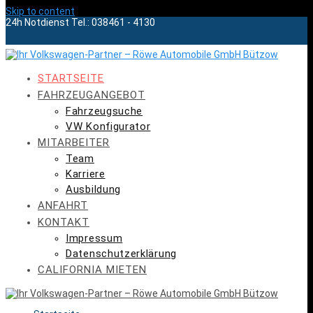
Skip to content
24h Notdienst Tel.: 038461 - 4130
STARTSEITE
FAHRZEUGANGEBOT
Fahrzeugsuche
VW Konfigurator
MITARBEITER
Team
Karriere
Ausbildung
ANFAHRT
KONTAKT
Impressum
Datenschutzerklärung
CALIFORNIA MIETEN