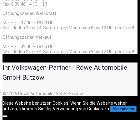
Fax: 0 38 461 4 13 – 13
Öffnungszeiten Werkstatt
Mo. – Fr.: 07.00 – 18.00 Uhr
NEU! Jeden 2. und 4. Samstag im Monat von 8 bis 12 Uhr geöffnet!
Öffnungszeiten Verkauf
Mo. – Fr.: 09.00 – 18.00 Uhr
NEU! Jeden 2. und 4. Samstag im Monat von 9 bis 12 Uhr geöffnet!
Ihr Volkswagen-Partner - Röwe Automobile
GmbH Bützow
© 2026 Röwe Automobile GmbH Bützow
Diese Website benutzen Cookies. Wenn Sie die Website weiter
nutzen, stimmen Sie der Verwendung von Cookies zu.
Akzeptieren