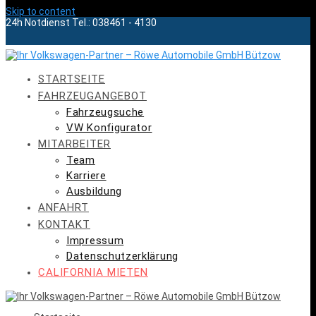
Skip to content
24h Notdienst Tel.: 038461 - 4130
STARTSEITE
FAHRZEUGANGEBOT
Fahrzeugsuche
VW Konfigurator
MITARBEITER
Team
Karriere
Ausbildung
ANFAHRT
KONTAKT
Impressum
Datenschutzerklärung
CALIFORNIA MIETEN