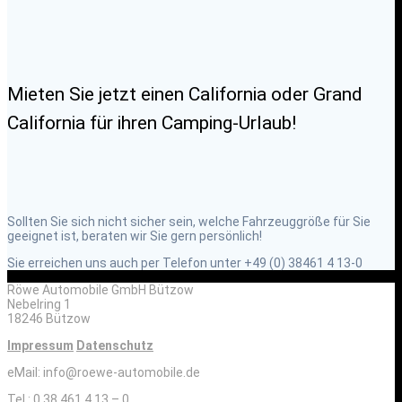
Mieten Sie jetzt einen California oder Grand
California für ihren Camping-Urlaub!
Sollten Sie sich nicht sicher sein, welche Fahrzeuggröße für Sie
geeignet ist, beraten wir Sie gern persönlich!
Sie erreichen uns auch per Telefon unter +49 (0) 38461 4 13-0
Röwe Automobile GmbH Bützow
Nebelring 1
18246 Bützow
Impressum
Datenschutz
eMail: info@roewe-automobile.de
Tel.: 0 38 461 4 13 – 0